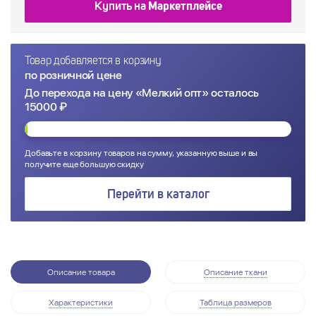
Купить на
Маркетплейсе
Товар добавляется в корзину
по розничной цене
До перехода на цену «Мелкий опт» осталось
15000 ₽
Добавьте в корзину товаров на сумму, указанную выше и вы
получите еще большую скидку
Перейти в каталог
Описание товара
Описание ткани
Характеристики
Таблица размеров