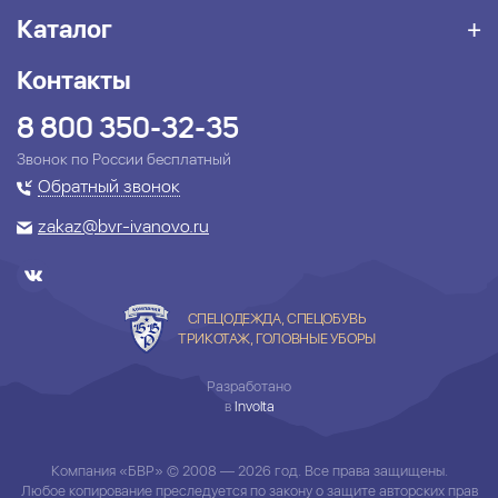
Каталог
Контакты
8 800 350-32-35
Звонок по России бесплатный
Обратный звонок
zakaz@bvr-ivanovo.ru
СПЕЦОДЕЖДА, СПЕЦОБУВЬ
ТРИКОТАЖ, ГОЛОВНЫЕ УБОРЫ
Разработано
в
Involta
Компания «БВР» © 2008 — 2026 год. Все права защищены.
Любое копирование преследуется по закону о защите авторских прав