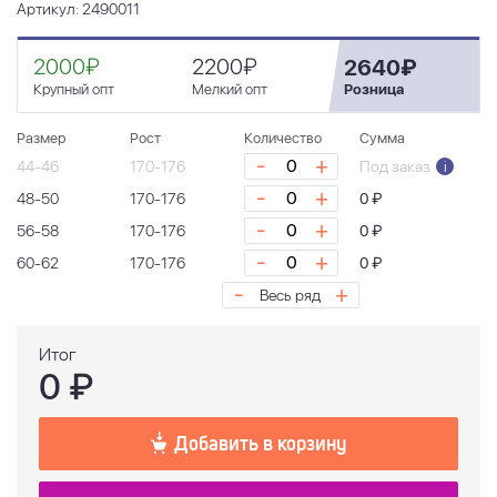
Артикул: 2490011
2000₽
2200₽
2640₽
Крупный опт
Мелкий опт
Розница
Размер
Рост
Количество
Сумма
-
+
44-46
170-176
Под заказ
i
-
+
48-50
170-176
0 ₽
-
+
56-58
170-176
0 ₽
-
+
60-62
170-176
0 ₽
-
+
Весь ряд
Итог
0
₽
Добавить в корзину