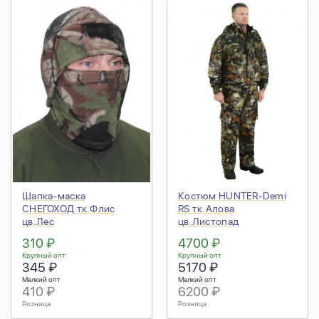
Шапка-маска
Костюм HUNTER-Demi
СНЕГОХОД тк.Флис
RS тк.Алова
цв.Лес
цв.Листопад
310 ₽
4700 ₽
Крупный опт
Крупный опт
345 ₽
5170 ₽
Мелкий опт
Мелкий опт
410 ₽
6200 ₽
Розница
Розница