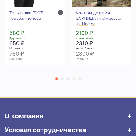
Тельняшка ГОСТ
i
Костюм детский
Голубая полоса
ЗАРНИЦА тк.Смесовая
цв.Цифра
580 ₽
2100 ₽
Крупный опт
Крупный опт
650 ₽
2310 ₽
Мелкий опт
Мелкий опт
780 ₽
2800 ₽
Розница
Розница
О компании
Условия сотрудничества