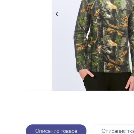
Описание товара
Описание тк