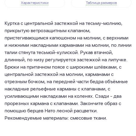
Характеристики
Таблица размеров
Куртка с центральной застежкой на тесьму-молнию,
прикрытую ветрозащитным клапаном,
пристегивающимся капюшоном на молнии, с верхними
и нижними накладными карманами на молнии, по линии
талии стянута тесьмой-кулиской. Рукав втачной,
длинный, по низу регулируется застежкой на липучке.
Брюки на притачном поясе с широкими шлёвками, с
центральной застежкой на молнии, карманами с
отрезным бочком, на передней части бедра объёмные
накладные рельефные карманы с клапанами, с
усиливающими накладками на коленях. Сзади - два
прорезных кармана с клапанами. Закончите образ с
помощью берцев Нато лесной расцветки.
Рекомендуемые материалы: смесовые ткани.