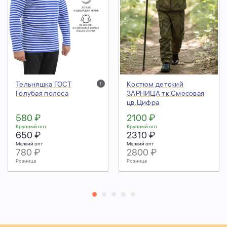
Тельняшка ГОСТ
i
Костюм детский
Голубая полоса
ЗАРНИЦА тк.Смесовая
цв.Цифра
580 ₽
2100 ₽
Крупный опт
Крупный опт
650 ₽
2310 ₽
Мелкий опт
Мелкий опт
780 ₽
2800 ₽
Розница
Розница