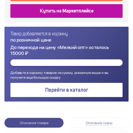
Купить на
Маркетплейсе
Товар добавляется в корзину
по розничной цене
До перехода на цену «Мелкий опт» осталось
15000 ₽
Добавьте в корзину товаров на сумму, указанную выше и вы
получите еще большую скидку
Перейти в каталог
Описание товара
Описание ткани