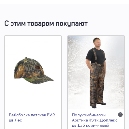
С этим товаром покупают
Бейсболка детская BVR
Полукомбинезон
i
цв.Лес
Арктика RS тк.Дюплекс
цв.Дуб коричневый