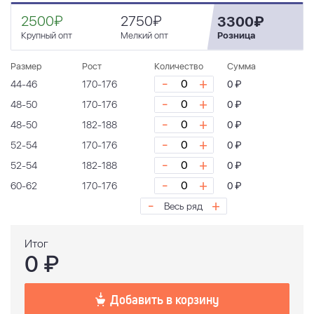
2500₽
2750₽
3300₽
Крупный опт
Мелкий опт
Розница
Размер
Рост
Количество
Сумма
-
+
44-46
170-176
0 ₽
-
+
48-50
170-176
0 ₽
-
+
48-50
182-188
0 ₽
-
+
52-54
170-176
0 ₽
-
+
52-54
182-188
0 ₽
-
+
60-62
170-176
0 ₽
-
+
Весь ряд
Итог
0
₽
Добавить в корзину