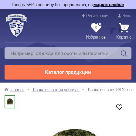
Товары БВР в розницу без предоплаты, на
маркетплейсе
.
Регистрация
Вход
0
0
Избранное
Корзина
Каталог продукции
Главная
Шапка вязанная рабочая
Шапка вязаная RS 2-х ни