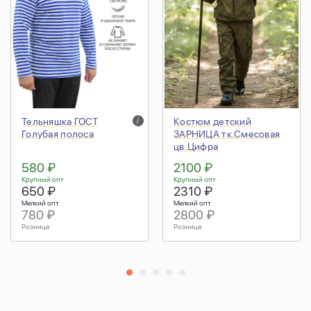
Тельняшка ГОСТ
i
Костюм детский
Голубая полоса
ЗАРНИЦА тк.Смесовая
цв.Цифра
580 ₽
2100 ₽
Крупный опт
Крупный опт
650 ₽
2310 ₽
Мелкий опт
Мелкий опт
780 ₽
2800 ₽
Розница
Розница