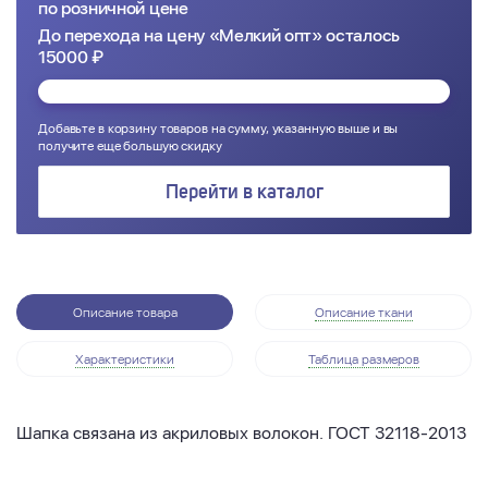
по розничной цене
До перехода на цену «Мелкий опт» осталось
15000 ₽
Добавьте в корзину товаров на сумму, указанную выше и вы
получите еще большую скидку
Перейти в каталог
Описание товара
Описание ткани
Характеристики
Таблица размеров
Шапка связана из акриловых волокон. ГОСТ 32118-2013