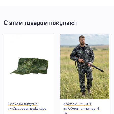
С этим товаром покупают
Кепка на липучке
Костюм ТУРИСТ
тк.Смесовая цв.Цифра
тк.Облегченная цв.N-
37